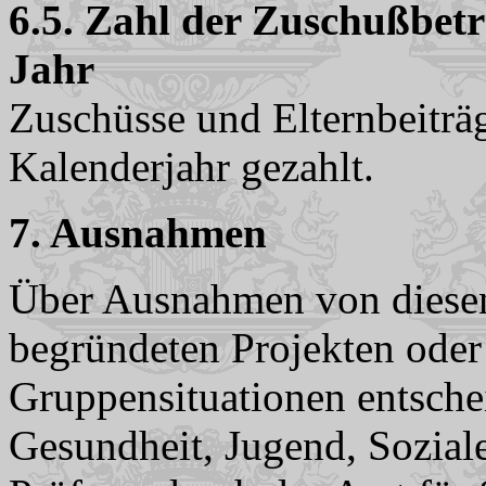
6.5.
Zahl der Zuschußbetr
Jahr
Zuschüsse und Elternbeiträ
Kalenderjahr gezahlt.
7. Ausnahmen
Über Ausnahmen von diesen 
begründeten Projekten oder
Gruppensituationen entschei
Gesundheit, Jugend, Sozia