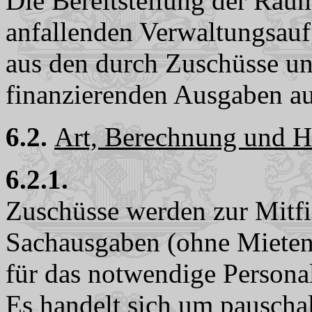
Die Bereitstellung der Räum
anfallenden Verwaltungsauf
aus den durch Zuschüsse un
finanzierenden Ausgaben a
6.2.
Art, Berechnung und H
6.2.1.
Zuschüsse werden zur Mitfi
Sachausgaben (ohne Mieten
für das notwendige Personal
Es handelt sich um pauschali