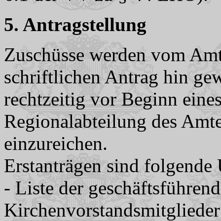
5. Antragstellung
Zuschüsse werden vom Amt f
schriftlichen Antrag hin ge
rechtzeitig vor Beginn eines
Regionalabteilung des Amte
einzureichen.
Erstanträgen sind folgende
- Liste der geschäftsführen
Kirchenvorstandsmitglieder