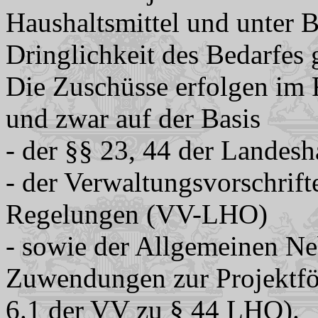
Haushaltsmittel und unter 
Dringlichkeit des Bedarfes 
Die Zuschüsse erfolgen im 
und zwar auf der Basis
- der §§ 23, 44 der Landes
- der Verwaltungsvorschrift
Regelungen (VV-LHO)
- sowie der Allgemeinen N
Zuwendungen zur Projektf
6.1 der VV zu § 44 LHO).