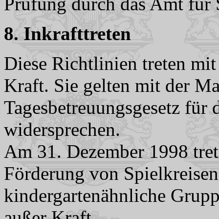
Prüfung durch das Amt für 
8. Inkrafttreten
Diese Richtlinien treten mi
Kraft. Sie gelten mit der M
Tagesbetreuungsgesetz für 
widersprechen.
Am 31. Dezember 1998 trete
Förderung von Spielkreisen 
kindergartenähnliche Grup
außer Kraft.