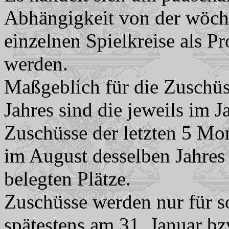
Abhängigkeit von der wöche
einzelnen Spielkreise als P
werden.
Maßgeblich für die Zuschüs
Jahres sind die jeweils im 
Zuschüsse der letzten 5 Mon
im August desselben Jahres
belegten Plätze.
Zuschüsse werden nur für so
spätestens am 31. Januar bz