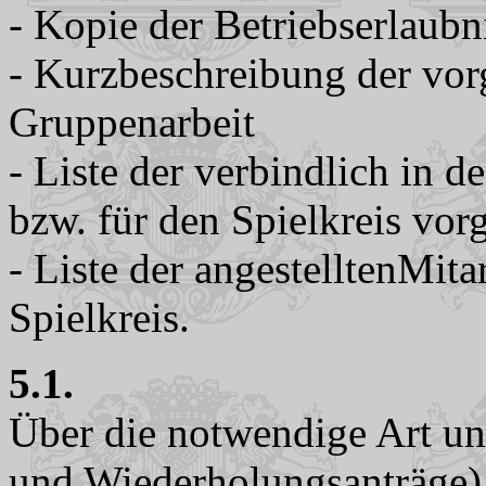
- Kopie der Betriebserlaub
- Kurzbeschreibung der vo
Gruppenarbeit
- Liste der verbindlich in
bzw. für den Spielkreis vo
- Liste der angestelltenMita
Spielkreis.
5.1.
Über die notwendige Art un
und Wiederholungsanträge) 