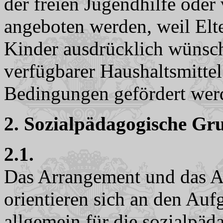
der freien Jugendhilfe ode
angeboten werden, weil Elt
Kinder ausdrücklich wüns
verfügbarer Haushaltsmitte
Bedingungen gefördert wer
2. Sozialpädagogische Gr
2.1.
Das Arrangement und das An
orientieren sich an den Auf
allgemein für die sozialpäd