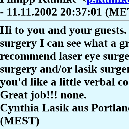
- 11.11.2002 20:37:01 (ME
Hi to you and your guests.
surgery I can see what a gr
recommend laser eye surger
surgery and/or lasik surger
you'd like a little verbal 
Great job!!! none.
Cynthia Lasik aus Portlan
(MEST)