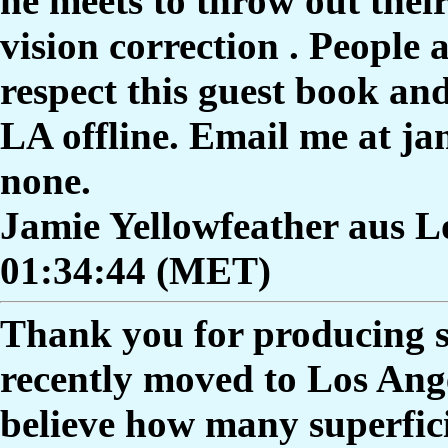
he meets to throw out their
vision correction . People 
respect this guest book an
LA offline. Email me at j
none.
Jamie Yellowfeather aus Lo
01:34:44 (MET)
Thank you for producing su
recently moved to Los Ange
believe how many superfici