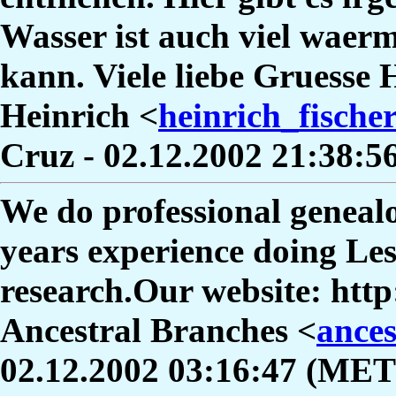
Wasser ist auch viel waer
kann. Viele liebe Gruesse 
Heinrich <
heinrich_fisch
Cruz - 02.12.2002 21:38:
We do professional geneal
years experience doing Le
research.Our website: htt
Ancestral Branches <
ance
02.12.2002 03:16:47 (MET