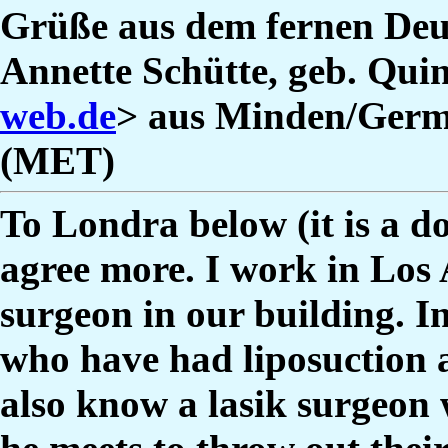
Grüße aus dem fernen Deu
Annette Schütte, geb. Quin
web.de
> aus Minden/Germa
(MET)
To Londra below (it is a do
agree more. I work in Los A
surgeon in our building. I
who have had liposuction a
also know a lasik surgeon 