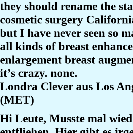
they should rename the sta
cosmetic surgery Californi
but I have never seen so m
all kinds of breast enhanc
enlargement breast augmen
it’s crazy. none.
Londra Clever aus Los Ang
(MET)
Hi Leute, Musste mal wie
entfliehen. Hier gibt es i