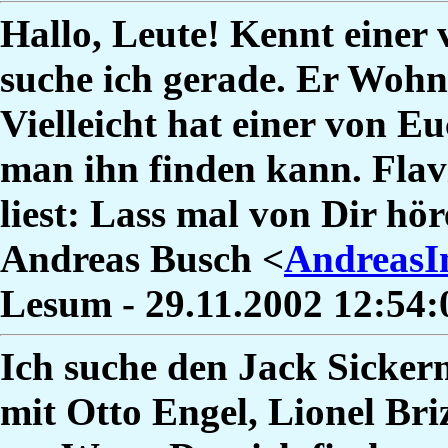
Hallo, Leute! Kennt einer
suche ich gerade. Er Wohn
Vielleicht hat einer von E
man ihn finden kann. Flavio
liest: Lass mal von Dir hör
Andreas Busch <
AndreasI
Lesum - 29.11.2002 12:54
Ich suche den Jack Sicker
mit Otto Engel, Lionel Br