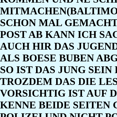
MITMACHEN(BALTIMOR
SCHON MAL GEMACHT 
POST AB KANN ICH SA
AUCH HIR DAS JUGEN
ALS BOESE BUBEN AB
SO IST DAS JUNG SEI
TROZDEM DAS DIE LE
VORSICHTIG IST AUF 
KENNE BEIDE SEITEN 
POLIZEI UND NICHT P