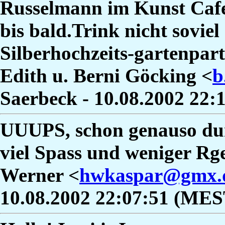
Russelmann im Kunst Cafe
bis bald.Trink nicht soviel
Silberhochzeits-gartenpart
Edith u. Berni Göcking <
b
Saerbeck - 10.08.2002 22
UUUPS, schon genauso dunk
viel Spass und weniger Rge
Werner <
hwkaspar@gmx.
10.08.2002 22:07:51 (MES