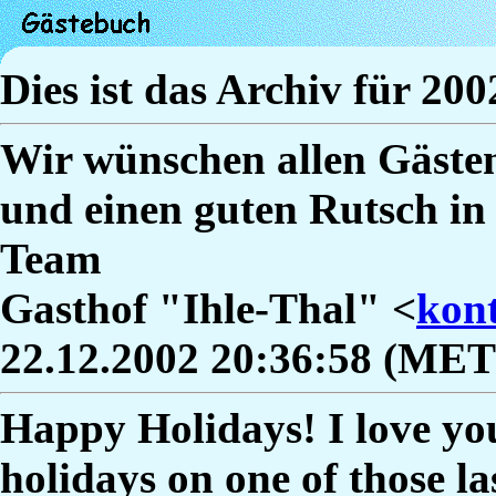
Dies ist das Archiv für 200
Wir wünschen allen Gästen
und einen guten Rutsch in 
Team
Gasthof "Ihle-Thal" <
kont
22.12.2002 20:36:58 (MET
Happy Holidays! I love you
holidays on one of those l