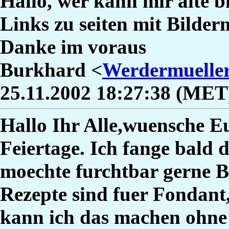
Hallo, wer kann mir alte b
Links zu seiten mit Bilde
Danke im voraus
Burkhard <
Werdermuelle
25.11.2002 18:27:38 (MET
Hallo Ihr Alle,wuensche E
Feiertage. Ich fange bald
moechte furchtbar gerne B
Rezepte sind fuer Fondant,
kann ich das machen ohne 