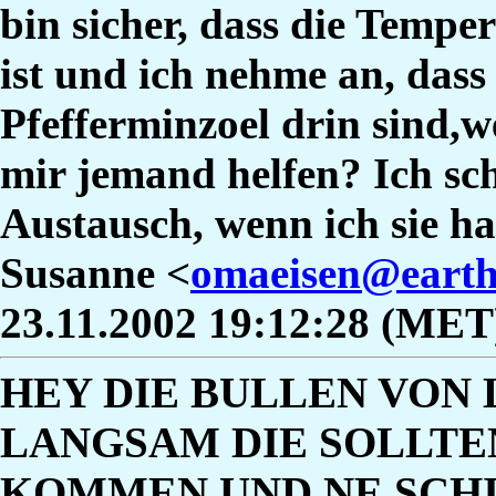
bin sicher, dass die Tempe
ist und ich nehme an, das
Pfefferminzoel drin sind,
mir jemand helfen? Ich sc
Austausch, wenn ich sie h
Susanne <
omaeisen@earth
23.11.2002 19:12:28 (MET
HEY DIE BULLEN VON
LANGSAM DIE SOLLTEN
KOMMEN UND NE SCH