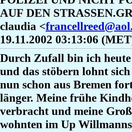
AUF DEN STRASSEN.G
claudia <
francellreed@aol
19.11.2002 03:13:06 (MET
Durch Zufall bin ich heute
und das stöbern lohnt sich
nun schon aus Bremen fort
länger. Meine frühe Kindhe
verbracht und meine Große
wohnten im Up Willmannsl