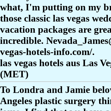
what, I'm putting on my b
those classic las vegas we
vacation packages are grea
incredible. Nevada_James
vegas-hotels-info.com/.
las vegas hotels aus Las V
(MET)
To Londra and Jamie below.
Angeles plastic surgery th