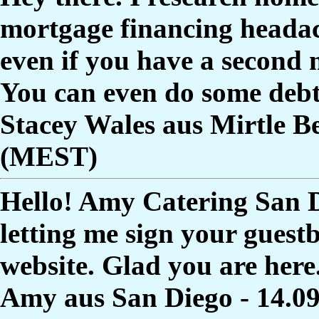
mortgage financing heada
even if you have a second 
You can even do some debt 
Stacey Wales aus Mirtle B
(MEST)
Hello! Amy Catering San D
letting me sign your gues
website. Glad you are here
Amy aus San Diego - 14.0