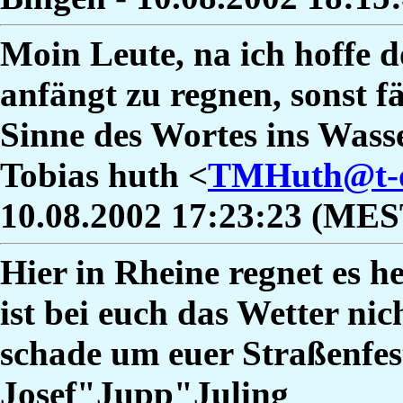
Moin Leute, na ich hoffe do
anfängt zu regnen, sonst fä
Sinne des Wortes ins Was
Tobias huth <
TMHuth@t-o
10.08.2002 17:23:23 (MES
Hier in Rheine regnet es h
ist bei euch das Wetter ni
schade um euer Straßenfe
Josef"Jupp"Juling