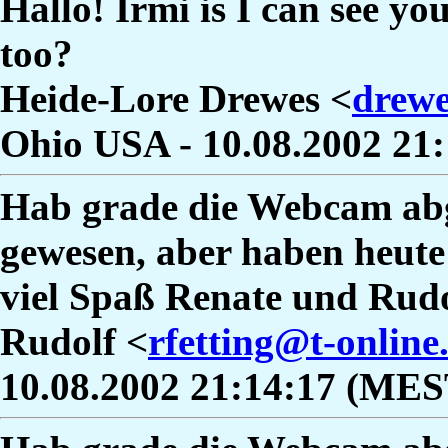
Hallo! Irmi is I can see yo
too?
Heide-Lore Drewes <
drew
Ohio USA - 10.08.2002 21
Hab grade die Webcam abg
gewesen, aber haben heute 
viel Spaß Renate und Rud
Rudolf <
rfetting@t-online
10.08.2002 21:14:17 (MES