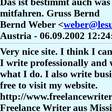
Das ist bestimmt auch was 
mitfahren. Gruss Bernd
Bernd Weber <
weber@les
Austria - 06.09.2002 12:2
Very nice site. I think I c
I write professionally and 
what I do. I also write bus
free to visit my website.
http://www.freelancewrite
Freelance Writer aus Missi