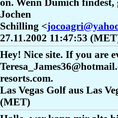
on. Wenn Dumich findest, 
Jochen
Schilling <
jocoagri@yaho
27.11.2002 11:47:53 (MET
Hey! Nice site. If you are e
Teresa_James36@hotmail.c
resorts.com.
Las Vegas Golf aus Las Veg
(MET)