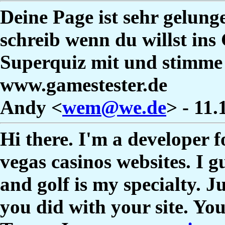
Deine Page ist sehr gelun
schreib wenn du willst in
Superquiz mit und stimme 
www.gamestester.de
Andy <
wem@we.de
> - 11
Hi there. I'm a developer fo
vegas casinos websites. I g
and golf is my specialty. J
you did with your site. You