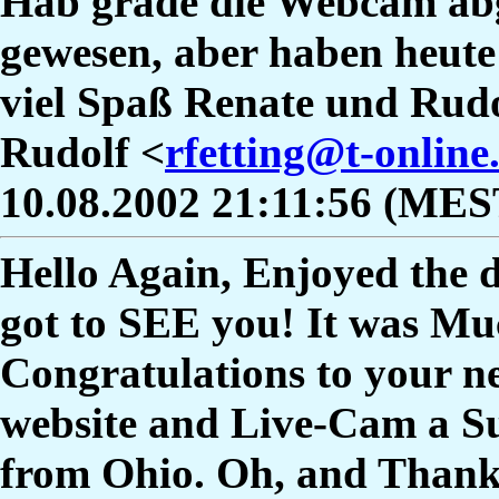
Hab grade die Webcam abg
gewesen, aber haben heute 
viel Spaß Renate und Rud
Rudolf <
rfetting@t-online
10.08.2002 21:11:56 (MES
Hello Again, Enjoyed the d
got to SEE you! It was M
Congratulations to your n
website and Live-Cam a Su
from Ohio. Oh, and Than