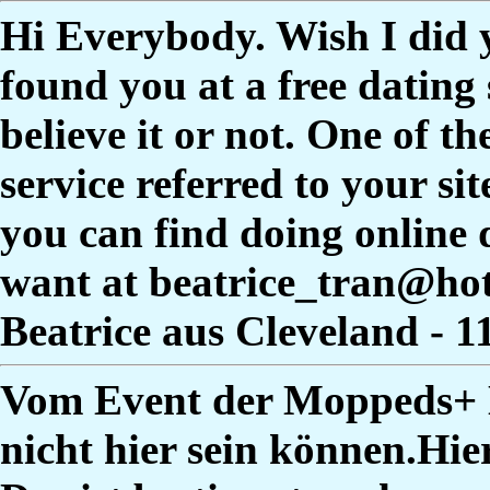
Hi Everybody. Wish I did 
found you at a free dating 
believe it or not. One of t
service referred to your si
you can find doing online
want at beatrice_tran@ho
Beatrice aus Cleveland - 
Vom Event der Moppeds+ M
nicht hier sein können.Hie