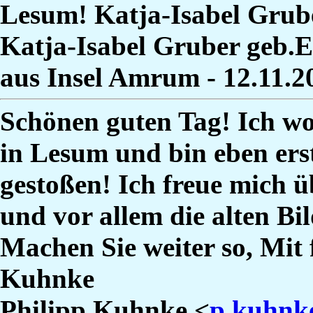
Lesum! Katja-Isabel Grub
Katja-Isabel Gruber geb.E
aus Insel Amrum - 12.11.
Schönen guten Tag! Ich wo
in Lesum und bin eben ers
gestoßen! Ich freue mich ü
und vor allem die alten Bi
Machen Sie weiter so, Mit
Kuhnke
Philipp Kuhnke <
p.kuhnk