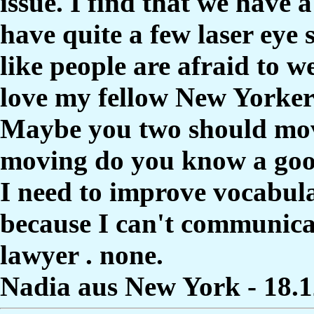
issue. I find that we have 
have quite a few laser eye 
like people are afraid to w
love my fellow New Yorkers
Maybe you two should mov
moving do you know a good
I need to improve vocabul
because I can't communic
lawyer . none.
Nadia aus New York - 18.