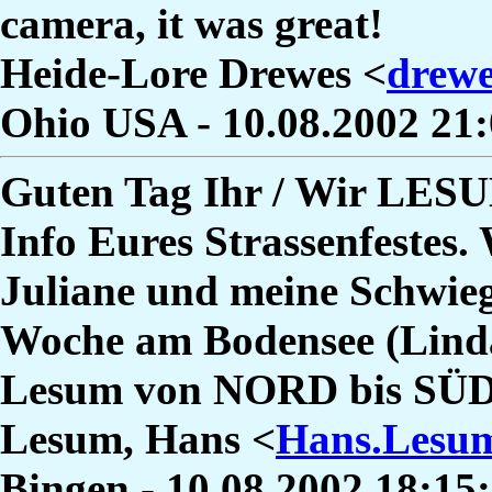
camera, it was great!
Heide-Lore Drewes <
drew
Ohio USA - 10.08.2002 21
Guten Tag Ihr / Wir LESU
Info Eures Strassenfestes.
Juliane und meine Schwieg
Woche am Bodensee (Lin
Lesum von NORD bis SÜD
Lesum, Hans <
Hans.Lesum
Bingen - 10.08.2002 18:1