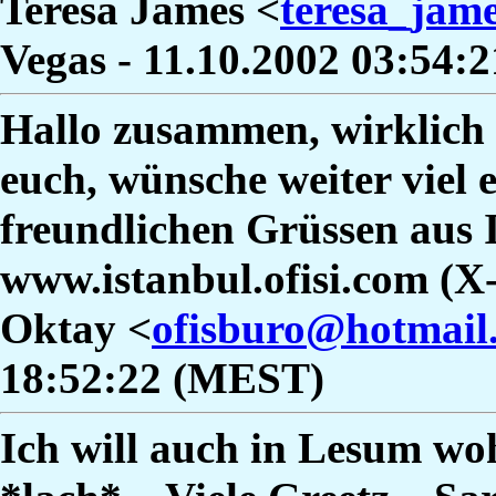
Teresa James <
teresa_jam
Vegas - 11.10.2002 03:54
Hallo zusammen, wirklich i
euch, wünsche weiter viel 
freundlichen Grüssen aus
www.istanbul.ofisi.com (
Oktay <
ofisburo@hotmail
18:52:22 (MEST)
Ich will auch in Lesum woh