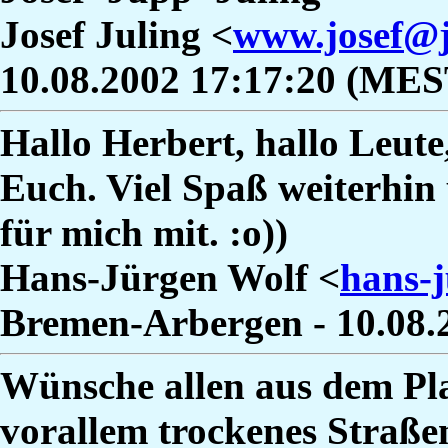
Josef Juling <
www.josef@j
10.08.2002 17:17:20 (MES
Hallo Herbert, hallo Leute, 
Euch. Viel Spaß weiterhin 
für mich mit. :o))
Hans-Jürgen Wolf <
hans-
Bremen-Arbergen - 10.08.
Wünsche allen aus dem Pl
vorallem trockenes Straßen