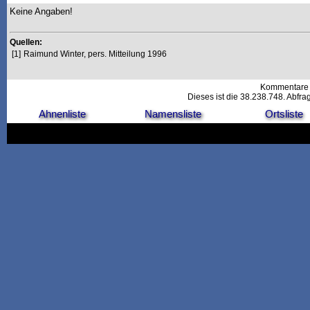
Keine Angaben!
Quellen:
[1]
Raimund Winter, pers. Mitteilung 1996
Kommentare 
Dieses ist die 38.238.748. Abfr
Ahnenliste
Namensliste
Ortsliste