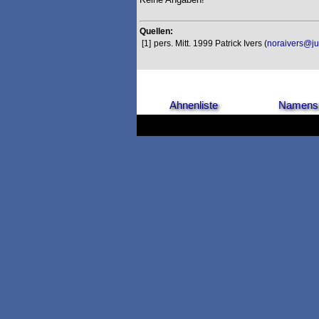
Quellen:
[1]
pers. Mitt. 1999 Patrick Ivers (
noraivers@j
Ahnenliste
Namensl