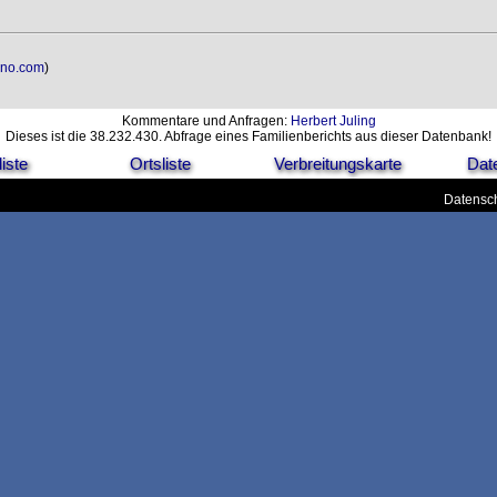
uno.com
)
Kommentare und Anfragen:
Herbert Juling
Dieses ist die 38.232.430. Abfrage eines Familienberichts aus dieser Datenbank!
iste
Ortsliste
Verbreitungskarte
Dat
Datensch