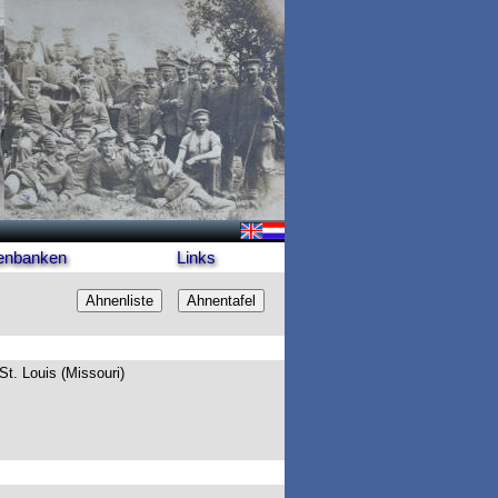
enbanken
Links
 St. Louis (Missouri)