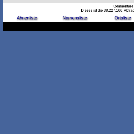
Kommentare 
Dieses ist die 38.227.166. Abfr
Ahnenliste
Namensliste
Ortsliste