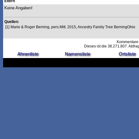
Eltern
Keine Angaben!
Quellen:
[1]
Marie & Roger Berning, pers.Mitt. 2015, Ancestry Family Tree BerningOhio
Kommentare 
Dieses ist die 38.271.807. Abfr
Ahnenliste
Namensliste
Ortsliste