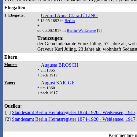
Ehegatten
1. Ehegatte:
Gertrud Anna Clara JÜLING
* 18.05.1892 in
Berlin
+
oo 05.06.1917 in
Berlin-Weißensee
[1]
Trauzeugen:
der Gemeindebamte Franz Jüling, 57 Jahre alt, woh
Graveur Karl Jüling, 23 Jahre alt, wohnhaft Sedans
Eltern
Mutter:
Augusta BROSCH
* um 1865
+ nach 1917
Vater:
August SAIGGE
* um 1860
+ nach 1917
Quellen:
[1]
Standesamt Berlin Heiratsregister 1874-1920 - Weißensee, 1917,
[2]
Standesamt Berlin Heiratsregister 1874-1920 - Weißensee, 191
Kommentare u