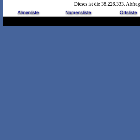
Dieses ist die 38.226.333. Abfra
Ahnenliste
Namensliste
Ortsliste