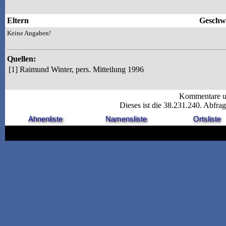
Eltern
Geschwi
Keine Angaben!
Quellen:
[1]
Raimund Winter, pers. Mitteilung 1996
Kommentare u
Dieses ist die 38.231.240. Abfra
Ahnenliste
Namensliste
Ortsliste