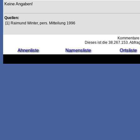
Keine Angaben!
Quellen:
[1]
Raimund Winter, pers. Mitteilung 1996
Kommentare 
Dieses ist die 38.267.153. Abfr
Ahnenliste
Namensliste
Ortsliste