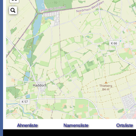
Ahnenliste
Namensliste
Ortsliste