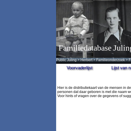
Familiedatabase Julin
Public Juling
>
Herbert
>
Familieonderzoek
>
F
Voorvaderlijst
Lijst van
Hier is de distributiekaart van de mensen in
personen dat daar geboren is met die naam we
Voor hints of vragen over de gegevens of sug