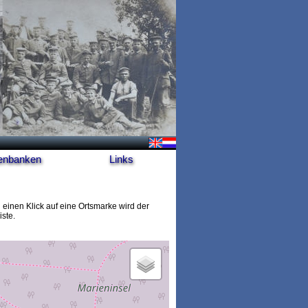
enbanken
Links
 einen Klick auf eine Ortsmarke wird der
ste.