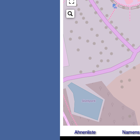
Ahnenliste
Namensl