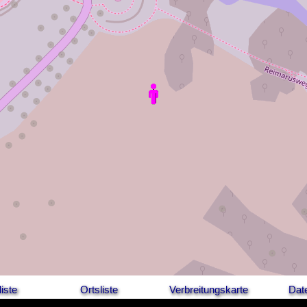
iste
Ortsliste
Verbreitungskarte
Dat