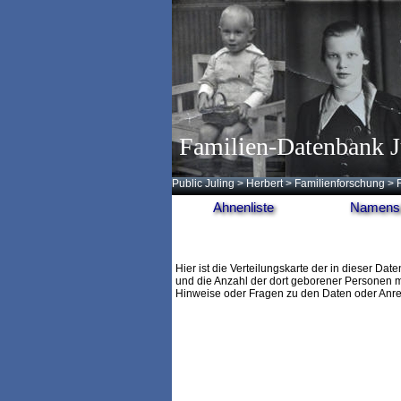
Familien-Datenbank J
Public Juling
>
Herbert
>
Familienforschung
>
Ahnenliste
Namensl
Hier ist die Verteilungskarte der in diese
und die Anzahl der dort geborener Personen m
Hinweise oder Fragen zu den Daten oder Anr