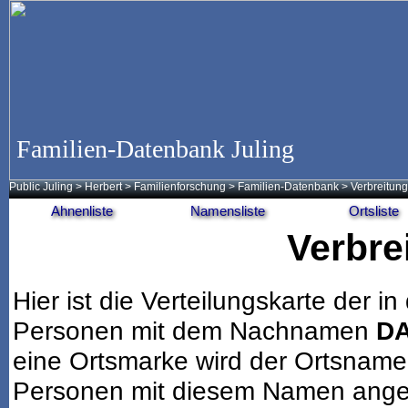
Familien-Datenbank Juling
Public Juling
>
Herbert
>
Familienforschung
>
Familien-Datenbank
> Verbreitung
Ahnenliste
Namensliste
Ortsliste
Verbre
Hier ist die Verteilungskarte der
Personen mit dem Nachnamen
D
eine Ortsmarke wird der Ortsname
Personen mit diesem Namen angeze