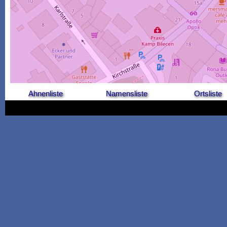
Ahnenliste
Namensliste
Ortsliste