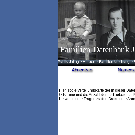
Familien-Datenbank J
Public Juling
>
Herbert
>
Familienforschung
>
Ahnenliste
Namensl
Hier ist die Verteilungskarte der in diese
Ortsname und die Anzahl der dort geborener 
Hinweise oder Fragen zu den Daten oder Anr