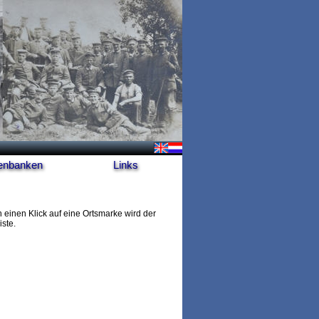
enbanken
Links
 einen Klick auf eine Ortsmarke wird der
ste.