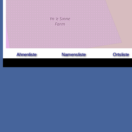
Ahnenliste
Namensliste
Ortsliste