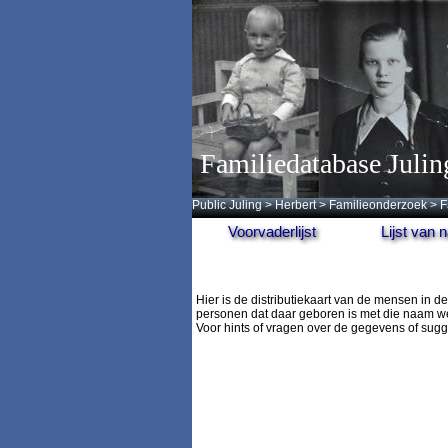
Familiedatabase Julin
Public Juling
>
Herbert
>
Familieonderzoek
>
F
Voorvaderlijst
Lijst van
Hier is de distributiekaart van de mensen in
personen dat daar geboren is met die naam we
Voor hints of vragen over de gegevens of sug