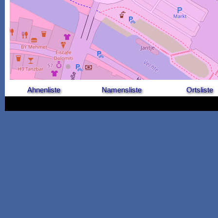
Ahnenliste
Namensliste
Ortsliste