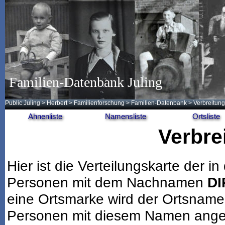
Familien-Datenbank Juling
Public Juling
>
Herbert
>
Familienforschung
>
Familien-Datenbank
> Verbreitung
Ahnenliste
Namensliste
Ortsliste
Verbre
Hier ist die Verteilungskarte der
Personen mit dem Nachnamen
D
eine Ortsmarke wird der Ortsname
Personen mit diesem Namen angeze