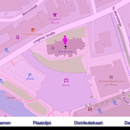
 namen
Plaatslijst
Distributiekaart
Da