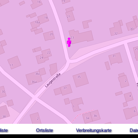
iste
Ortsliste
Verbreitungskarte
Dat