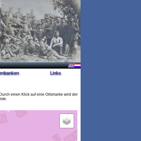
enbanken
Links
Durch einen Klick auf eine Ortsmarke wird der
ste.