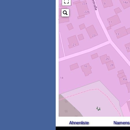
Ahnenliste
Namensl