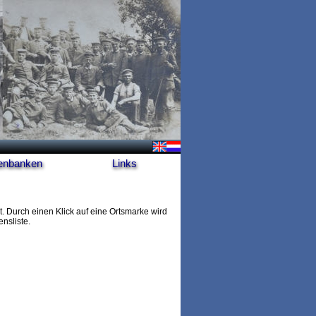
enbanken
Links
. Durch einen Klick auf eine Ortsmarke wird
nsliste.