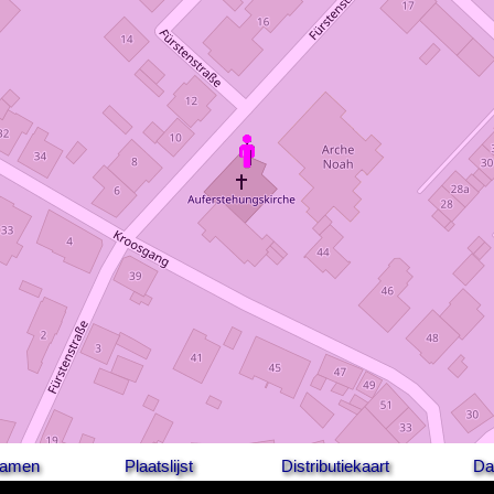
 namen
Plaatslijst
Distributiekaart
Da