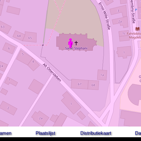
 namen
Plaatslijst
Distributiekaart
Da