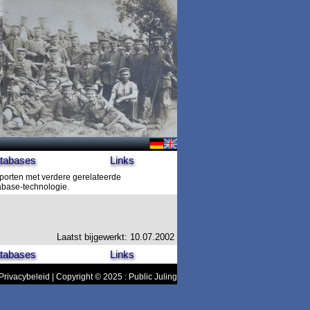
tabases
Links
pporten met verdere gerelateerde
tabase-technologie.
Laatst bijgewerkt: 10.07.2002
tabases
Links
Privacybeleid
| Copyright © 2025 : Public Juling