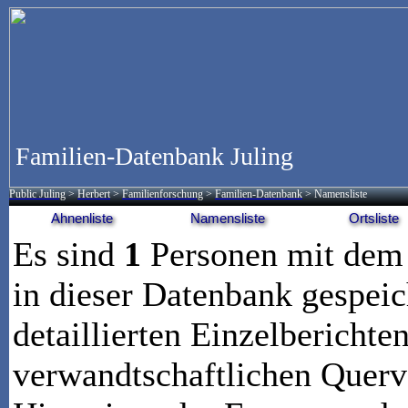
Familien-Datenbank Juling
Public Juling
>
Herbert
>
Familienforschung
>
Familien-Datenbank
> Namensliste
Ahnenliste
Namensliste
Ortsliste
Es sind
1
Personen mit de
in dieser Datenbank gespeic
detaillierten Einzelberichte
verwandtschaftlichen Querv