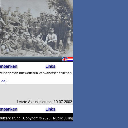
enbanken
Links
zelberichten mit weiteren verwandtschaftlichen
g.de
).
Letzte Aktualisierung: 10.07.2002
enbanken
Links
utzerklärung
| Copyright © 2025 : Public Juling