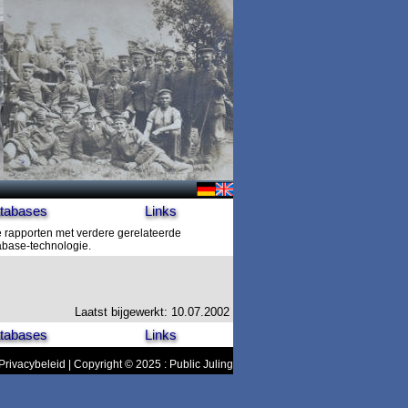
tabases
Links
e rapporten met verdere gerelateerde
tabase-technologie.
Laatst bijgewerkt: 10.07.2002
tabases
Links
Privacybeleid
| Copyright © 2025 : Public Juling