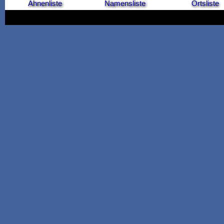
Ahnenliste
Namensliste
Ortsliste