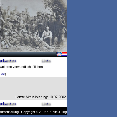
enbanken
Links
t weiteren verwandtschaftlichen
g.de
).
Letzte Aktualisierung: 10.07.2002
enbanken
Links
utzerklärung
| Copyright © 2025 : Public Juling