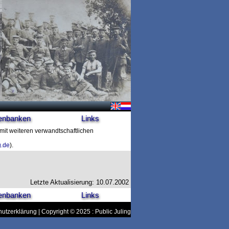
enbanken
Links
 mit weiteren verwandtschaftlichen
g.de
).
Letzte Aktualisierung: 10.07.2002
enbanken
Links
utzerklärung
| Copyright © 2025 : Public Juling