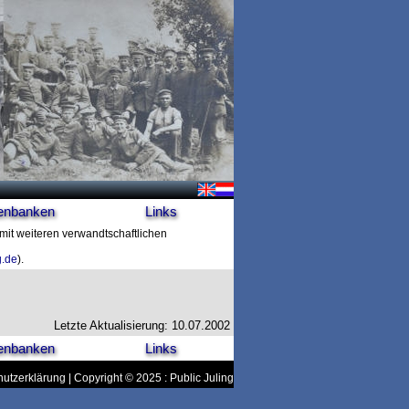
enbanken
Links
 mit weiteren verwandtschaftlichen
g.de
).
Letzte Aktualisierung: 10.07.2002
enbanken
Links
utzerklärung
| Copyright © 2025 : Public Juling