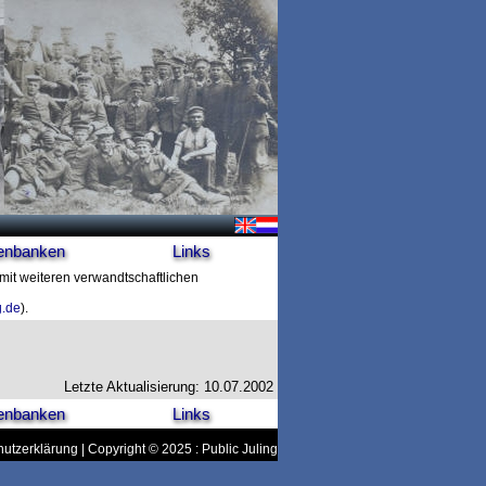
enbanken
Links
 mit weiteren verwandtschaftlichen
g.de
).
Letzte Aktualisierung: 10.07.2002
enbanken
Links
utzerklärung
| Copyright © 2025 : Public Juling