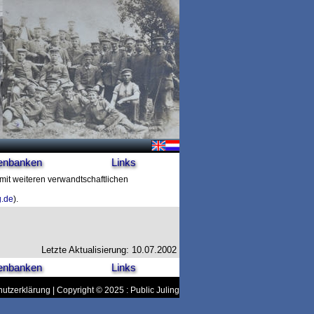
enbanken
Links
 mit weiteren verwandtschaftlichen
g.de
).
Letzte Aktualisierung: 10.07.2002
enbanken
Links
utzerklärung
| Copyright © 2025 : Public Juling