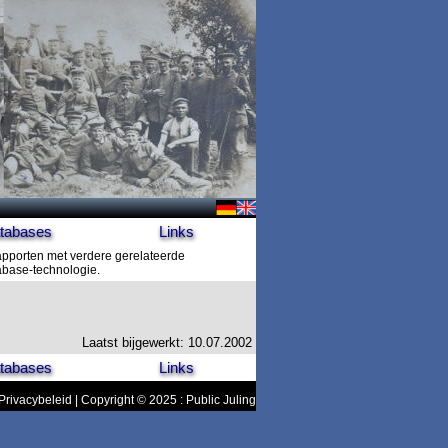
tabases
Links
rapporten met verdere gerelateerde
tabase-technologie.
Laatst bijgewerkt: 10.07.2002
tabases
Links
Privacybeleid
| Copyright © 2025 : Public Juling