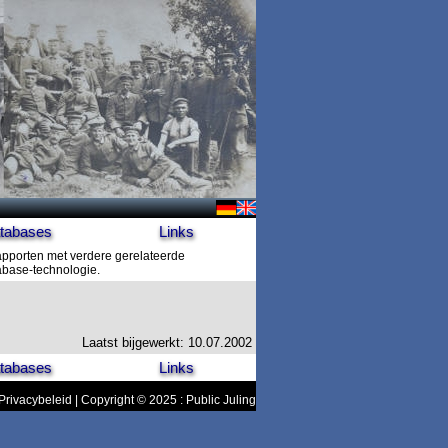
tabases
Links
rapporten met verdere gerelateerde
tabase-technologie.
Laatst bijgewerkt: 10.07.2002
tabases
Links
Privacybeleid
| Copyright © 2025 : Public Juling