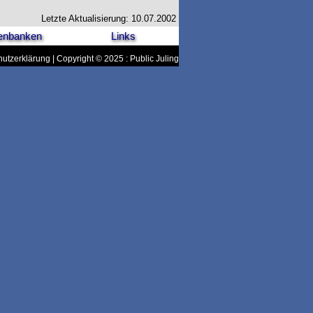
Letzte Aktualisierung: 10.07.2002
enbanken
Links
utzerklärung
| Copyright © 2025 : Public Juling