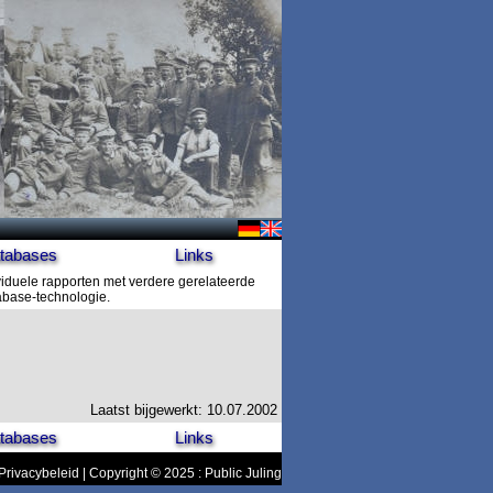
tabases
Links
viduele rapporten met verdere gerelateerde
tabase-technologie.
Laatst bijgewerkt: 10.07.2002
tabases
Links
Privacybeleid
| Copyright © 2025 : Public Juling