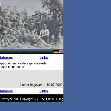
tabases
Links
rapporten met verdere gerelateerde
tabase-technologie.
Laatst bijgewerkt: 10.07.2002
tabases
Links
Privacybeleid
| Copyright © 2025 : Public Juling