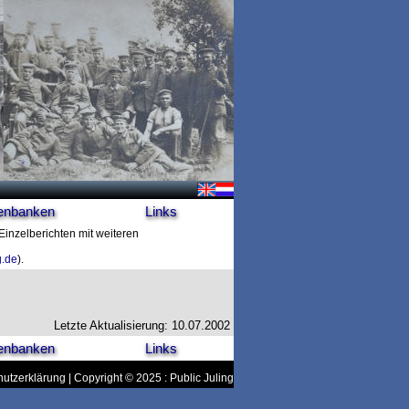
enbanken
Links
 Einzelberichten mit weiteren
g.de
).
Letzte Aktualisierung: 10.07.2002
enbanken
Links
utzerklärung
| Copyright © 2025 : Public Juling