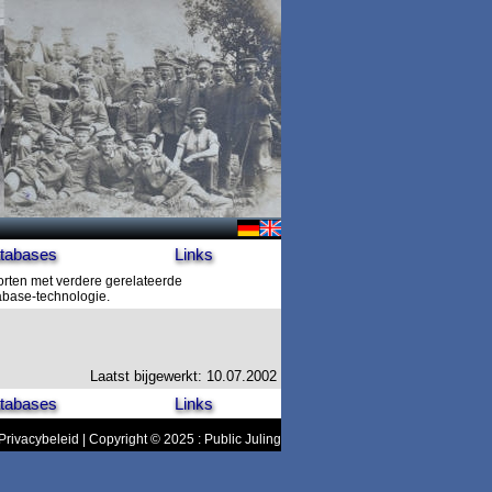
tabases
Links
orten met verdere gerelateerde
tabase-technologie.
Laatst bijgewerkt: 10.07.2002
tabases
Links
Privacybeleid
| Copyright © 2025 : Public Juling