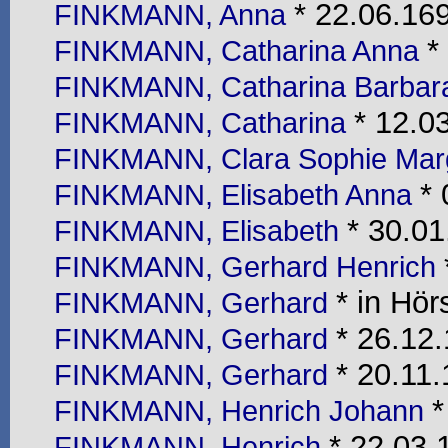
* 22.06.169
FINKMANN, Anna
*
FINKMANN, Catharina Anna
FINKMANN, Catharina Barba
* 12.03
FINKMANN, Catharina
FINKMANN, Clara Sophie Mar
* 
FINKMANN, Elisabeth Anna
* 30.01
FINKMANN, Elisabeth
FINKMANN, Gerhard Henrich
* in Hörs
FINKMANN, Gerhard
* 26.12.
FINKMANN, Gerhard
* 20.11.
FINKMANN, Gerhard
*
FINKMANN, Henrich Johann
* 22.03.
FINKMANN, Henrich