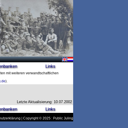
enbanken
Links
hten mit weiteren verwandtschaftlichen
g.de
).
Letzte Aktualisierung: 10.07.2002
enbanken
Links
utzerklärung
| Copyright © 2025 : Public Juling