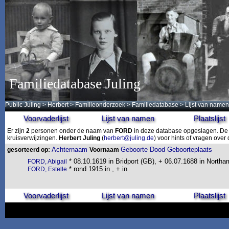
Familiedatabase Juling
Public Juling
>
Herbert
>
Familieonderzoek
>
Familiedatabase
> Lijst van namen
Voorvaderlijst
Lijst van namen
Plaatslijst
Er zijn
2
personen onder de naam van
FORD
in deze database opgeslagen. De l
kruisverwijzingen.
Herbert Juling
(
herbert@juling.de
) voor hints of vragen ove
Achternaam
Geboorte
Dood
Geboorteplaats
gesorteerd op:
Voornaam
* 08.10.1619 in Bridport (GB), + 06.07.1688 in North
FORD, Abigail
* rond 1915 in , + in
FORD, Estelle
Voorvaderlijst
Lijst van namen
Plaatslijst