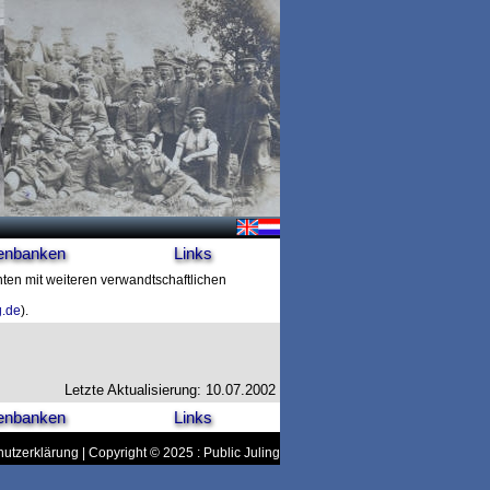
enbanken
Links
hten mit weiteren verwandtschaftlichen
g.de
).
Letzte Aktualisierung: 10.07.2002
enbanken
Links
utzerklärung
| Copyright © 2025 : Public Juling