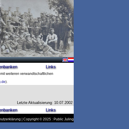
enbanken
Links
 mit weiteren verwandtschaftlichen
g.de
).
Letzte Aktualisierung: 10.07.2002
enbanken
Links
utzerklärung
| Copyright © 2025 : Public Juling