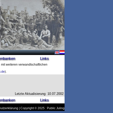
enbanken
Links
n mit weiteren verwandtschaftlichen
g.de
).
Letzte Aktualisierung: 10.07.2002
enbanken
Links
utzerklärung
| Copyright © 2025 : Public Juling