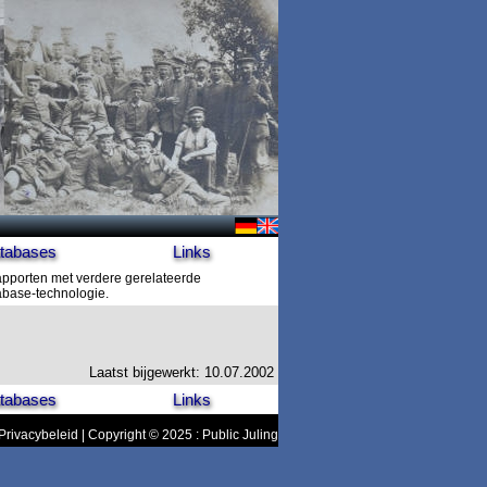
tabases
Links
rapporten met verdere gerelateerde
tabase-technologie.
Laatst bijgewerkt: 10.07.2002
tabases
Links
Privacybeleid
| Copyright © 2025 : Public Juling