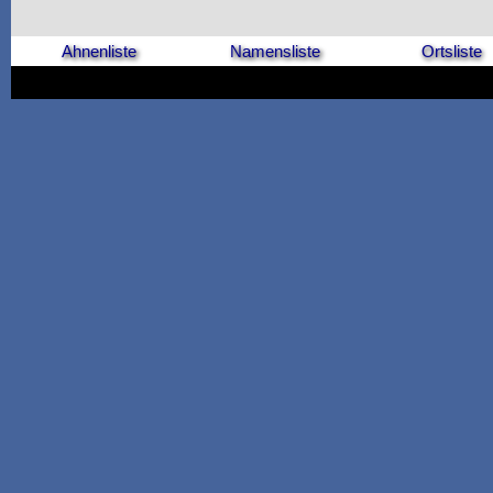
Ahnenliste
Namensliste
Ortsliste