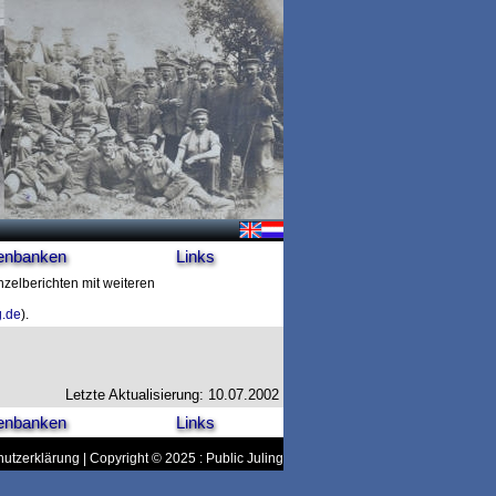
enbanken
Links
nzelberichten mit weiteren
g.de
).
Letzte Aktualisierung: 10.07.2002
enbanken
Links
utzerklärung
| Copyright © 2025 : Public Juling